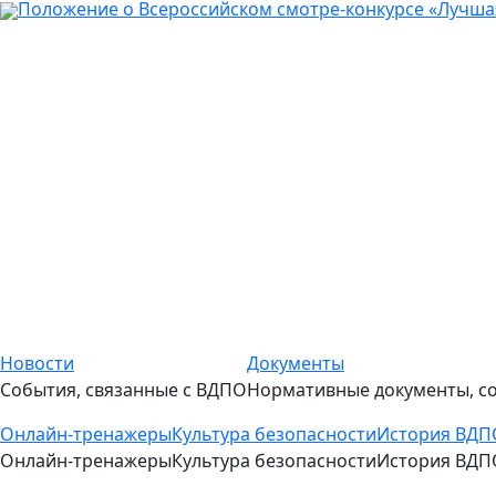
Положение о Всероссийском смотре-конкурсе «Лучш
Новости
Документы
События, связанные с ВДПО
Нормативные документы, со
Онлайн-тренажеры
Культура безопасности
История ВДПО
Онлайн-тренажеры
Культура безопасности
История ВДПО