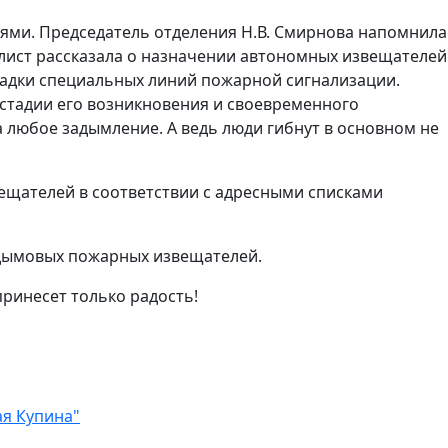
лями. Председатель отделения Н.В. Смирнова напомнила
алист рассказала о назначении автономных извещателей
ладки специальных линий пожарной сигнализации.
стадии его возникновения и своевременного
а любое задымление. А ведь люди гибнут в основном не
ещателей в соответствии с адресными списками
дымовых пожарных извещателей.
ринесет только радость!
я Купина"