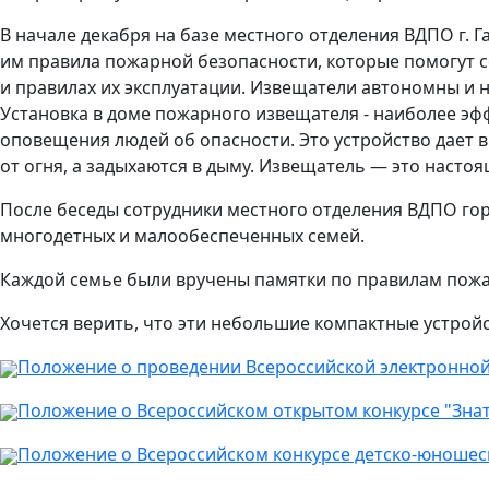
В начале декабря на базе местного отделения ВДПО г.
им правила пожарной безопасности, которые помогут с
и правилах их эксплуатации. Извещатели автономны и 
Установка в доме пожарного извещателя - наиболее эф
оповещения людей об опасности. Это устройство дает в
от огня, а задыхаются в дыму. Извещатель — это насто
После беседы сотрудники местного отделения ВДПО гор
многодетных и малообеспеченных семей.
Каждой семье были вручены памятки по правилам пож
Хочется верить, что эти небольшие компактные устройс
Положение о проведении Всероссийской электронно
Положение о Всероссийском открытом конкурсе "Зна
Положение о Всероссийском конкурсе детско-юношес