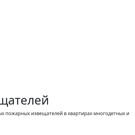
ещателей
ых пожарных извещателей в квартирах многодетных и