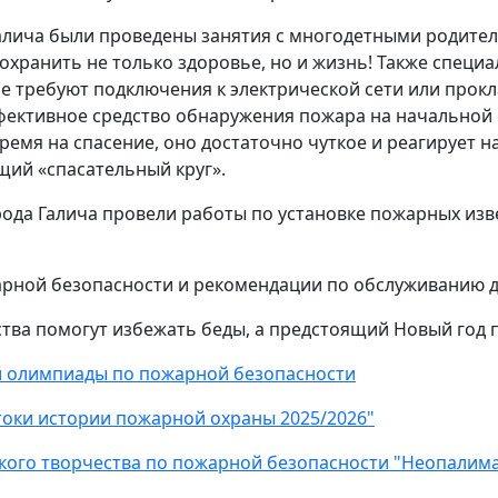
 Галича были проведены занятия с многодетными родите
охранить не только здоровье, но и жизнь! Также специ
не требуют подключения к электрической сети или прок
фективное средство обнаружения пожара на начальной 
ремя на спасение, оно достаточно чуткое и реагирует н
ящий «спасательный круг».
ода Галича провели работы по установке пожарных изв
арной безопасности и рекомендации по обслуживанию 
тва помогут избежать беды, а предстоящий Новый год п
й олимпиады по пожарной безопасности
токи истории пожарной охраны 2025/2026"
кого творчества по пожарной безопасности "Неопалима