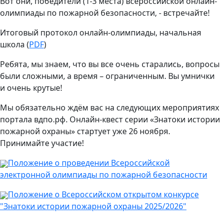
Вот они, победители (1-3 места) всероссийской онлайн-
олимпиады по пожарной безопасности, - встречайте!
Итоговый протокол онлайн-олимпиады, начальная
школа (
PDF
)
Ребята, мы знаем, что вы все очень старались, вопросы
были сложными, а время – ограниченным. Вы умнички
и очень крутые!
Мы обязательно ждём вас на следующих мероприятиях
портала
вдпо.рф
. Онлайн-квест серии «Знатоки истории
пожарной охраны» стартует уже 26 ноября.
Принимайте участие!
Положение о проведении Всероссийской
электронной олимпиады по пожарной безопасности
Положение о Всероссийском открытом конкурсе
"Знатоки истории пожарной охраны 2025/2026"