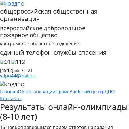
общероссийская общественная
организация
всероссийское добровольное
пожарное общество
костромское областное отделение
единый телефон службы спасения
01
112
[4942] 55-71-21
vdpo44@mail.ru
Главная
Об организации
Прайс
Учебный центр
ДПО
Контакты
Результаты онлайн-олимпиады
(8-10 лет)
15 ноября завершился приём ответов на задания