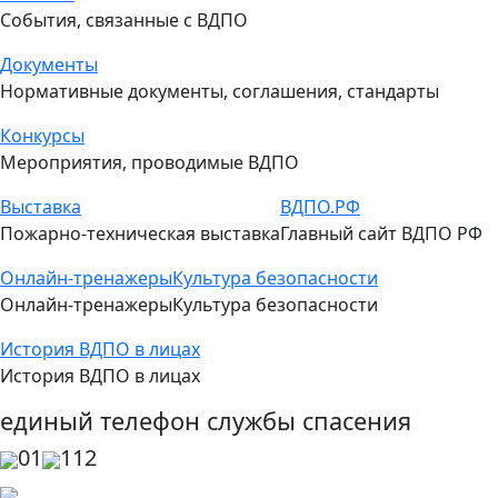
События, связанные с ВДПО
Документы
Нормативные документы, соглашения, стандарты
Конкурсы
Мероприятия, проводимые ВДПО
Выставка
ВДПО.РФ
Пожарно-техническая выставка
Главный сайт ВДПО РФ
Онлайн-тренажеры
Культура безопасности
Онлайн-тренажеры
Культура безопасности
История ВДПО в лицах
История ВДПО в лицах
единый телефон службы спасения
01
112