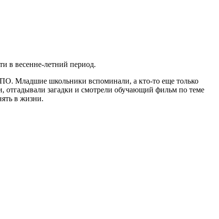
ти в весенне-летний период.
ДПО. Младшие школьники вспоминали, а кто-то еще только
и, отгадывали загадки и смотрели обучающий фильм по теме
нять в жизни.