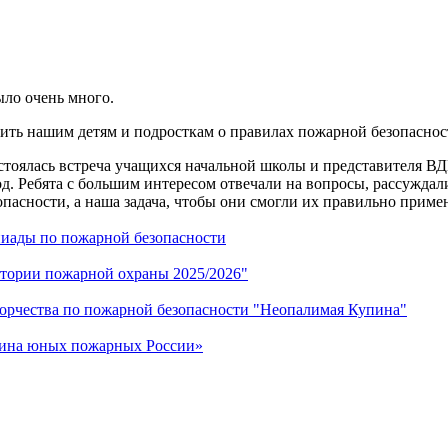
было очень много.
мнить нашим детям и подросткам о правилах пожарной безопаснос
остоялась встреча учащихся начальной школы и представителя В
д. Ребята с большим интересом отвечали на вопросы, рассуждал
опасности, а наша задача, чтобы они смогли их правильно приме
иады по пожарной безопасности
стории пожарной охраны 2025/2026"
орчества по пожарной безопасности "Неопалимая Купина"
жина юных пожарных России»