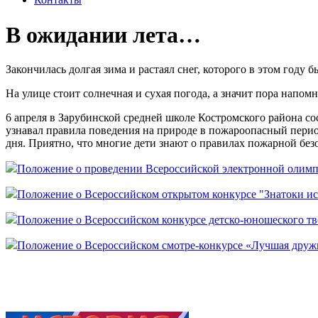
В ожидании лета…
Закончилась долгая зима и растаял снег, которого в этом году 
На улице стоит солнечная и сухая погода, а значит пора напо
6 апреля в Зарубинской средней школе Костромского района с
узнавал правила поведения на природе в пожароопасный перио
дня. Приятно, что многие дети знают о правилах пожарной без
Положение о проведении Всероссийской электронной олимп
Положение о Всероссийском открытом конкурсе "Знатоки и
Положение о Всероссийском конкурсе детско-юношеского тв
Положение о Всероссийском смотре-конкурсе «Лучшая дру