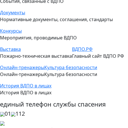
События, связанные с ВДПО
Документы
Нормативные документы, соглашения, стандарты
Конкурсы
Мероприятия, проводимые ВДПО
Выставка
ВДПО.РФ
Пожарно-техническая выставка
Главный сайт ВДПО РФ
Онлайн-тренажеры
Культура безопасности
Онлайн-тренажеры
Культура безопасности
История ВДПО в лицах
История ВДПО в лицах
единый телефон службы спасения
01
112