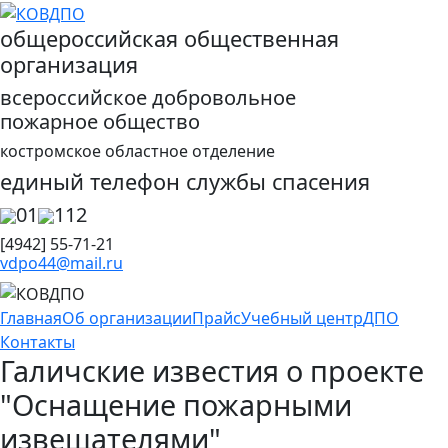
общероссийская общественная
организация
всероссийское добровольное
пожарное общество
костромское областное отделение
единый телефон службы спасения
01
112
[4942] 55-71-21
vdpo44@mail.ru
Главная
Об организации
Прайс
Учебный центр
ДПО
Контакты
Галичские известия о проекте
"Оснащение пожарными
извещателями"