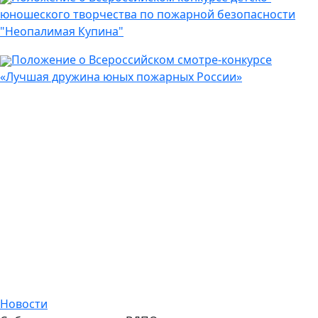
юношеского творчества по пожарной безопасности
"Неопалимая Купина"
Положение о Всероссийском смотре-конкурсе
«Лучшая дружина юных пожарных России»
Новости