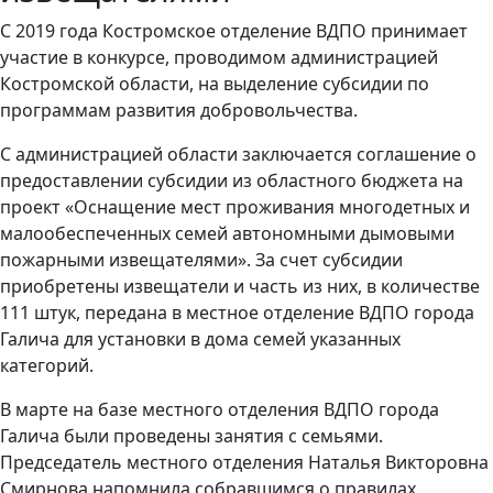
С 2019 года Костромское отделение ВДПО принимает
участие в конкурсе, проводимом администрацией
Костромской области, на выделение субсидии по
программам развития добровольчества.
С администрацией области заключается соглашение о
предоставлении субсидии из областного бюджета на
проект «Оснащение мест проживания многодетных и
малообеспеченных семей автономными дымовыми
пожарными извещателями». За счет субсидии
приобретены извещатели и часть из них, в количестве
111 штук, передана в местное отделение ВДПО города
Галича для установки в дома семей указанных
категорий.
В марте на базе местного отделения ВДПО города
Галича были проведены занятия с семьями.
Председатель местного отделения Наталья Викторовна
Смирнова напомнила собравшимся о правилах