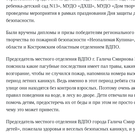
ребенка-детский сад N13», МУДО «ДХШ», МУДО «Дом творч
проведены мероприятия в рамках празднования Дня защиты д
безопасности.
Были вручены дипломы и призы победителям регионального 
творчества по пожарной безопасности «Неопалимая Купина»
области и Костромским областным отделением ВДПО.
Председатель местного отделения ВДПО г. Галича Смирнова 
пояснила какие пагубные последствия имеет пал травы, как
возгорание, чтобы не случился пожар, напомнила номера выз
период летних каникул. Ведь именно в этот период ребята ст
улице они находятся без контроля взрослых. Поэтому очень 
правил поведения на воде, в лесу во дворе. Дети отвечали на
помочь детям, предостеречь их от беды и при этом не просто с
чему это может привести.
Председатель местного отделения ВДПО города Галича Смир
детей», пожелала здоровья и веселых безопасных каникул, и 