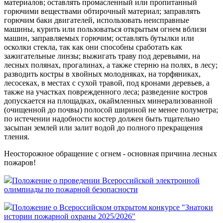
материалов; оставлять промасленный или пропитанный
горючими веществами обтирочный материал; заправлять
горючим баки двигателей, использовать неисправные
машины, курить или пользоваться открытым огнем вблизи
машин, заправляемых горючим; оставлять бутылки или
осколки стекла, так как они способны сработать как
зажигательные линзы; выжигать траву под деревьями, на
лесных полянах, прогалинах, а также стерню на полях, в лесу;
разводить костры в хвойных молодняках, на торфяниках,
лесосеках, в местах с сухой травой, под кронами деревьев, а
также на участках поврежденного леса; разведение костров
допускается на площадках, окаймленных минерализованной
(очищенной до почвы) полосой шириной не менее полуметра;
по истечении надобности костер должен быть тщательно
засыпан землей или залит водой до полного прекращения
тления.
Неосторожное обращение с огнем - основная причина лесных
пожаров!
Положение о проведении Всероссийской электронной
олимпиады по пожарной безопасности
Положение о Всероссийском открытом конкурсе "Знатоки
истории пожарной охраны 2025/2026"