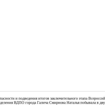
пасности и подведения итогов заключительного этапа Всеросси
тделения ВДПО города Галича Смирнова Наталья побывала в дву