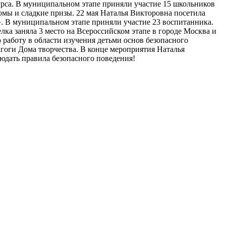
рса. В муниципальном этапе приняли участие 15 школьников
мы и сладкие призы. 22 мая Наталья Викторовна посетила
. В муниципальном этапе приняли участие 23 воспитанника.
елка заняла 3 место на Всероссийском этапе в городе Москва и
аботу в области изучения детьми основ безопасного
гоги Дома творчества. В конце мероприятия Наталья
людать правила безопасного поведения!