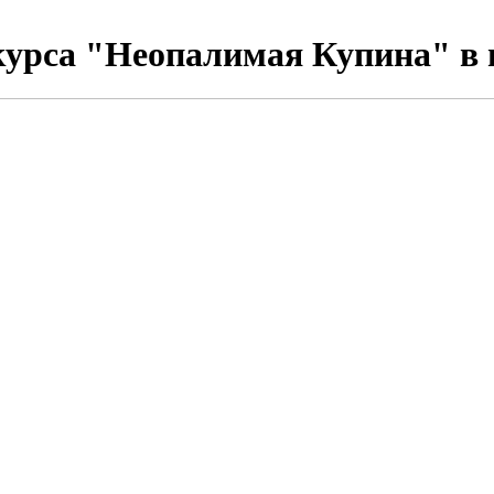
урса "Неопалимая Купина" в г