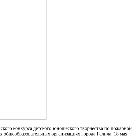
йского конкурса детского-юношеского творчества по пожарной
х общеобразовательных организациях города Галича. 18 мая